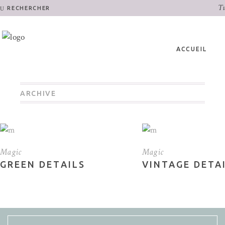
Tu
RECHERCHER
ACCUEIL
ARCHIVE
Magic
Magic
GREEN DETAILS
VINTAGE DETA