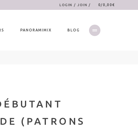
0
0,00
€
LOGIN / JOIN
/
RS
PANORAMIMIX
BLOG
DÉBUTANT
DE (PATRONS