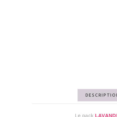
DESCRIPTIO
Le pack
LAVAND