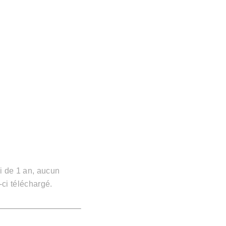
i de 1 an, aucun
-ci téléchargé.