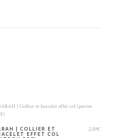
AJOUTER AU PANIER
2,00
€
ARAH | COLLIER ET
RACELET EFFET COL