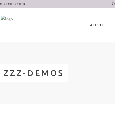
Tu
RECHERCHER
ACCUEIL
ZZZ-DEMOS