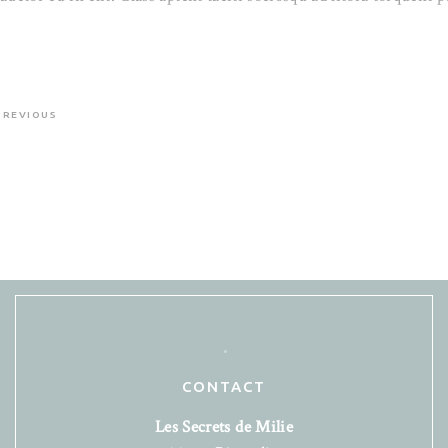
PREVIOUS
CONTACT
Les Secrets de Milie