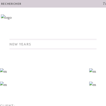
Tu
RECHERCHER
NEW YEARS
CLIENT: