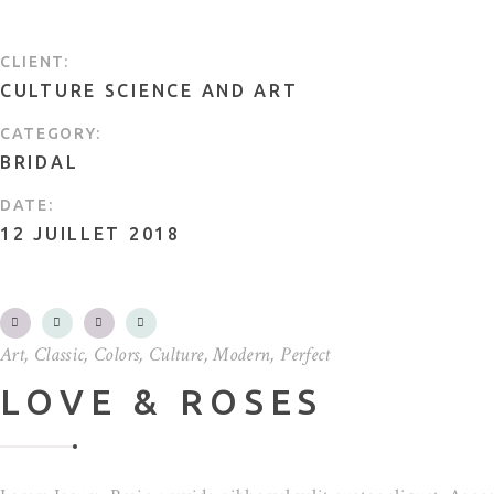
CLIENT:
CULTURE SCIENCE AND ART
CATEGORY:
BRIDAL
DATE:
12 JUILLET 2018
Art
,
Classic
,
Colors
,
Culture
,
Modern
,
Perfect
LOVE & ROSES