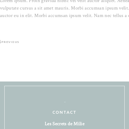
Lorem Ipsum. Proin gravida nibhc vel velit auctor aliquet. Aenea
vulputate cursus a sit amet mauris. Morbi accumsan ipsum velit.
auctor eu in elit. Morbi accumsan ipsum velit. Nam nec tellus a 
PREVIOUS
CONTACT
Les Secrets de Milie