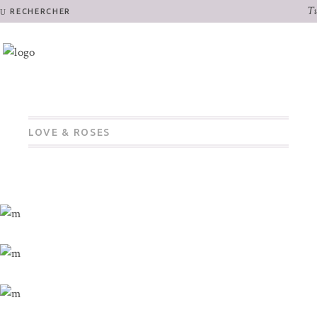
Tu
RECHERCHER
LOVE & ROSES